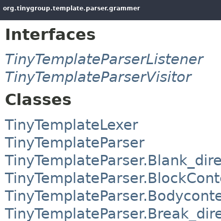
org.tinygroup.template.parser.grammer
Interfaces
TinyTemplateParserListener
TinyTemplateParserVisitor
Classes
TinyTemplateLexer
TinyTemplateParser
TinyTemplateParser.Blank_dir
TinyTemplateParser.BlockCont
TinyTemplateParser.Bodyconte
TinyTemplateParser.Break_dir