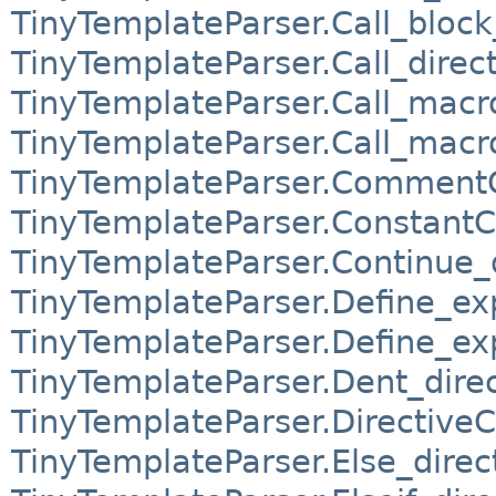
TinyTemplateParser.Call_block
TinyTemplateParser.Call_direc
TinyTemplateParser.Call_macr
TinyTemplateParser.Call_macr
TinyTemplateParser.Comment
TinyTemplateParser.ConstantC
TinyTemplateParser.Continue_
TinyTemplateParser.Define_exp
TinyTemplateParser.Define_ex
TinyTemplateParser.Dent_dire
TinyTemplateParser.Directive
TinyTemplateParser.Else_direc