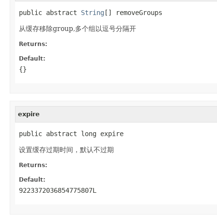
public abstract 
String
[] removeGroups
从缓存移除group,多个组以逗号分隔开
Returns:
Default:
{}
expire
public abstract long expire
设置缓存过期时间，默认不过期
Returns:
Default:
9223372036854775807L