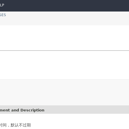
LP
SES
ement and Description
时间，默认不过期