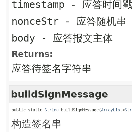
timestamp
- 应答时间
nonceStr
- 应答随机串
body
- 应答报文主体
Returns:
应答待签名字符串
buildSignMessage
public static 
String
 buildSignMessage(
ArrayList
<
Str
构造签名串