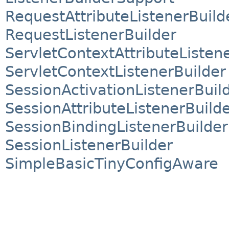
RequestAttributeListenerBuild
RequestListenerBuilder
ServletContextAttributeListen
ServletContextListenerBuilder
SessionActivationListenerBuil
SessionAttributeListenerBuild
SessionBindingListenerBuilder
SessionListenerBuilder
SimpleBasicTinyConfigAware