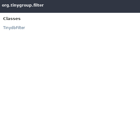
org.tinygroup.filter
Classes
TinydbFilter