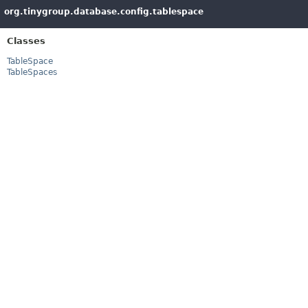
org.tinygroup.database.config.tablespace
Classes
TableSpace
TableSpaces