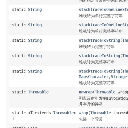
判断指定异常是否来自或者
static
String
stacktraceToOneLineSt
堆栈转为单行完整字符串
static
String
stacktraceToOneLineSt
堆栈转为单行完整字符串
static
String
stacktraceToString
(
Th
堆栈转为完整字符串
static
String
stacktraceToString
(
Th
堆栈转为完整字符串
static
String
stacktraceToString
(
Th
Map
<
Character
,
String
>
堆栈转为完整字符串
static
Throwable
unwrap
(
Throwable
wrap
剥离反射引发的InvocationT
务本身的异常
static <T extends
Throwable
>
wrap
(
Throwable
throwa
T
包装一个异常