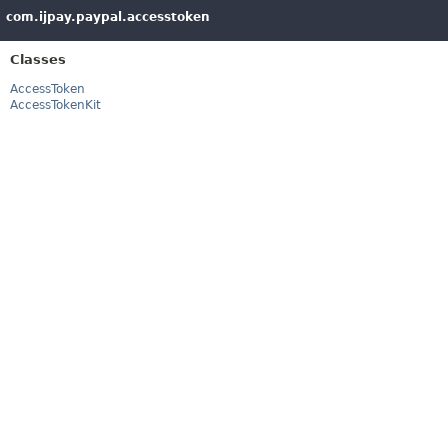
com.ijpay.paypal.accesstoken
Classes
AccessToken
AccessTokenKit